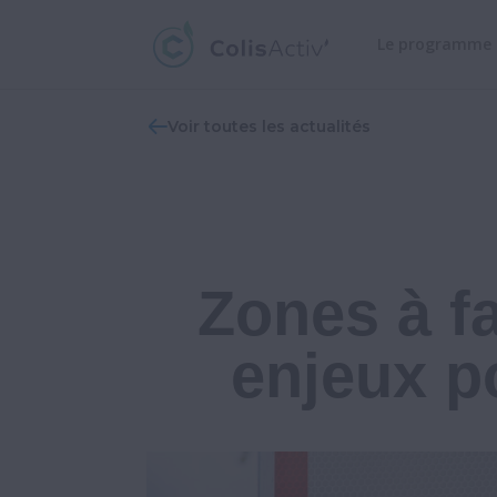
Le programme
Voir toutes les actualités
Zones à fa
enjeux po