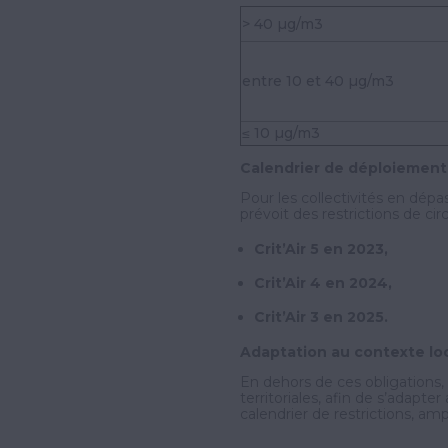
> 40
µg/m3
entre 10 et 40
µg/m3
≤ 10 µg/m3
Calendrier de déploiement
Pour les collectivités en dépa
prévoit des restrictions de cir
Crit’Air 5 en 2023,
Crit’Air 4 en 2024,
Crit’Air 3 en 2025.
Adaptation au contexte lo
En dehors de ces obligations, 
territoriales, afin de s’adapter
calendrier de restrictions, am