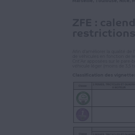
Marseille, Toulouse, Nice,
ZFE : calend
restrictions
Afin d’améliorer la qualité de 
de véhicules en fonction de le
Crit’Air apposées sur le pare-
véhicule léger (moins de 3,5 t
Classification des vignettes