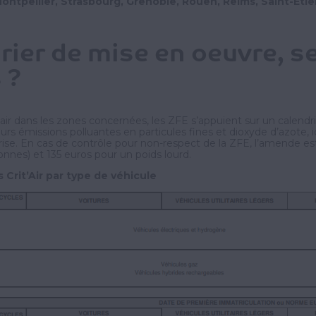
 Montpellier, Strasbourg, Grenoble, Rouen, Reims, Saint-Ét
rier de mise en oeuvre, se
 ?
l’air dans les zones concernées, les ZFE s’appuient sur un calendri
urs émissions polluantes en particules fines et dioxyde d’azote, i
brise. En cas de contrôle pour non-respect de la ZFE, l’amende es
onnes) et 135 euros pour un poids lourd.
 Crit’Air par type de véhicule