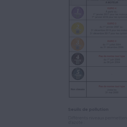
Seuils de pollution
Différents niveaux permettent
d’azote :