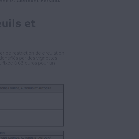
ienne et Clermont-Ferrand.
uils et
er de restriction de circulation
dentifiés par des vignettes
t fixée à 68 euros pour un