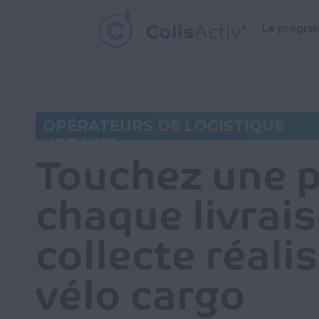
Le progr
OPÉRATEURS DE LOGISTIQUE
URBAINE
Touchez une p
chaque livrai
collecte réali
vélo cargo