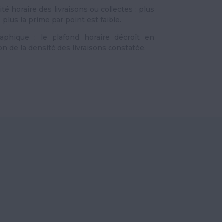
té horaire des livraisons ou collectes : plus
, plus la prime par point est faible.
phique : le plafond horaire décroît en
n de la densité des livraisons constatée.