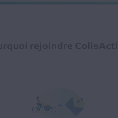
rquoi rejoindre ColisActi