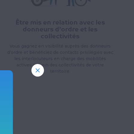
Être mis en relation avec les
donneurs d’ordre et les
collectivités
Vous gagnez en visibilité auprès des donneurs
d’ordre et bénéficiez de contacts privilégiés avec
les interlocuteurs en charge des mobilités
actives au sein des collectivités de votre
×
territoire.