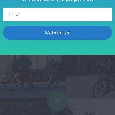
résentation du program
S'abonner