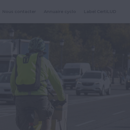
Nous contacter
Annuaire cyclo
Label CertiLUD