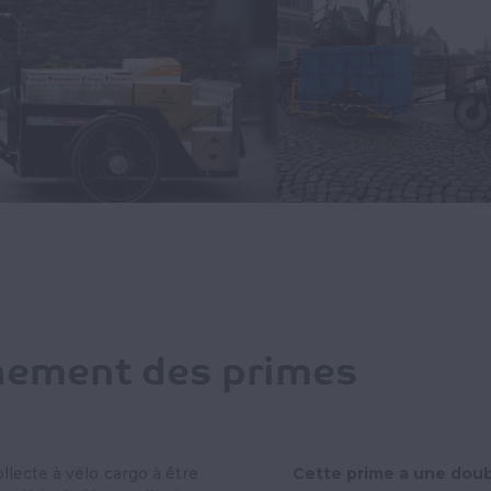
nement des primes
ollecte à vélo cargo à être
Cette prime a une doubl