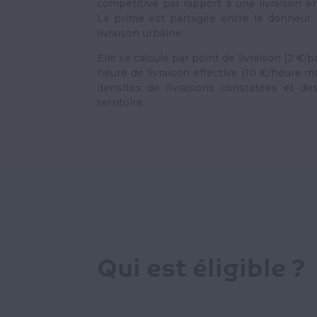
compétitive par rapport à une livraison en 
La prime est partagée entre le donneur d
livraison urbaine.
Elle se calcule par point de livraison (2 €/
heure de livraison effective (10 €/heure 
densités de livraisons constatées et d
territoire.
Qui est éligible ?