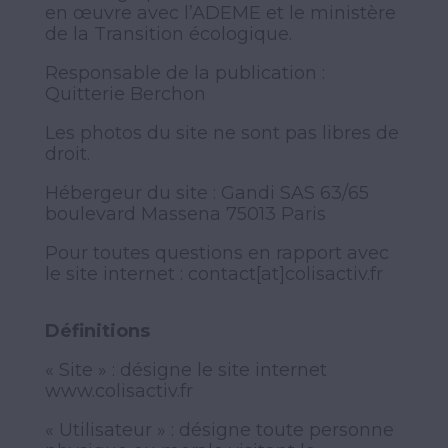
en œuvre avec l’ADEME et le ministère
de la Transition écologique.
Responsable de la publication :
Quitterie Berchon
Les photos du site ne sont pas libres de
droit.
Hébergeur du site : Gandi SAS 63/65
boulevard Massena 75013 Paris
Pour toutes questions en rapport avec
le site internet :
contact[at]colisactiv.fr
Définitions
« Site » : désigne le site internet
www.colisactiv.fr
« Utilisateur » : désigne toute personne