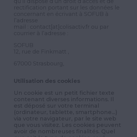
qu’il dispose d’un droit d’accès et de
rectification portant sur les données le
concernant en écrivant à SOFUB à
l’adresse
mail :
contact[at]colisactiv.fr
ou par
courrier à l’adresse :
SOFUB
12, rue de Finkmatt ,
67000 Strasbourg,
Utilisation des cookies
Un cookie est un petit fichier texte
contenant diverses informations. Il
est déposé sur votre terminal
(ordinateur, tablette, smartphone…)
via votre navigateur, par le site web
que vous visitez. Les cookies peuvent
avoir de nombreuses finalités. Quel