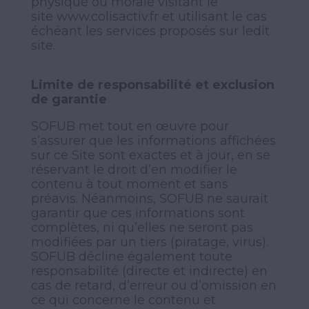
physique ou morale visitant le
site
www.colisactiv.fr
et utilisant le cas
échéant les services proposés sur ledit
site.
Limite de responsabilité et exclusion
de garantie
SOFUB met tout en œuvre pour
s’assurer que les informations affichées
sur ce Site sont exactes et à jour, en se
réservant le droit d’en modifier le
contenu à tout moment et sans
préavis. Néanmoins, SOFUB ne saurait
garantir que ces informations sont
complètes, ni qu’elles ne seront pas
modifiées par un tiers (piratage, virus).
SOFUB décline également toute
responsabilité (directe et indirecte) en
cas de retard, d’erreur ou d’omission en
ce qui concerne le contenu et