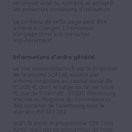
reconnait avoir lu, compris et accepté
les présentes conditions d’utilisation.
Le contenu de cette page peut être
amené à changer. L’Utilisateur
s’engage donc à la consulter
régulièrement.
Informations d’ordre général
Le site
www.colisactiv.fr
est la propriété
de la société SOFUB, société par
actions simplifiée au capital social de
10 000 €, dont le siège social est situé
12, rue de Finkmatt , 67000 Strasbourg,
inscrite au Registre du Commerce et
des Sociétés de Strasbourg sous le
numéro 891 659 062.
SOFUB porte le programme CEE Colis
Activ’ régit par sa
convention
de mise