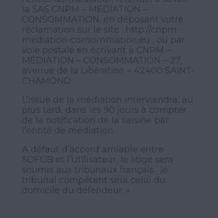
la SAS CNPM – MÉDIATION –
CONSOMMATION, en déposant votre
réclamation sur le site :
http://cnpm-
mediation-consommation.eu
, ou par
voie postale en écrivant à CNPM –
MÉDIATION – CONSOMMATION – 27,
avenue de la Libération – 42400 SAINT-
CHAMOND.
L’issue de la médiation interviendra, au
plus tard, dans les 90 jours à compter
de la notification de la saisine par
l’entité de médiation.
A défaut d’accord amiable entre
SOFUB et l’Utilisateur, le litige sera
soumis aux tribunaux français ; le
tribunal compétent sera celui du
domicile du défendeur. »